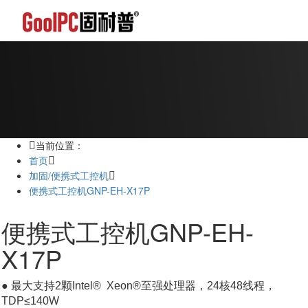
当前位置：
首页
加固/便携式工控机
便携式工控机GNP-EH-X17P
便携式工控机GNP-EH-
X17P
● 最大支持2颗Intel® Xeon®至强处理器，24核48线程，
TDP≤140W