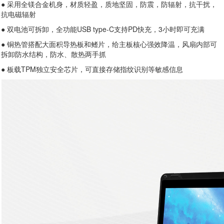
● 采用全镁合金机身，材质轻盈，质地坚固，防震，防辐射，抗干扰，
抗电磁辐射
● 双电池可拆卸，全功能USB type-C支持PD快充，3小时即可充满
● 铜热管搭配大面积导热板和鳍片，给主板核心强效降温，风扇内部可
拆卸防水结构，防水、散热两手抓
● 板载TPM独立安全芯片，可直接存储指纹识别等敏感信息