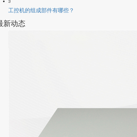
3
工控机的组成部件有哪些？
最新动态