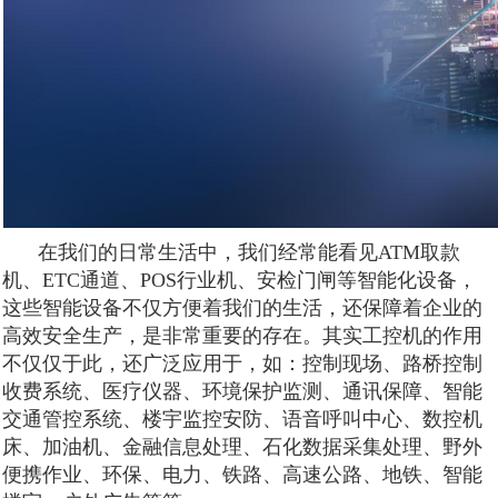
在我们的日常生活中，我们经常能看见ATM取款
机、ETC通道、POS行业机、安检门闸等智能化设备，
这些智能设备不仅方便着我们的生活，还保障着企业的
高效安全生产，是非常重要的存在。其实工控机的作用
不仅仅于此，还广泛应用于，如：控制现场、路桥控制
收费系统、医疗仪器、环境保护监测、通讯保障、智能
交通管控系统、楼宇监控安防、语音呼叫中心、数控机
床、加油机、金融信息处理、石化数据采集处理、野外
便携作业、环保、电力、铁路、高速公路、地铁、智能