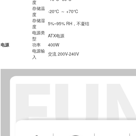
度
存储温
-20℃ ～ +70℃
度
存储湿
5%~95% RH，不凝结
度
电源类
ATX电源
型
电源
功率
400W
电源输
交流 200V-240V
入