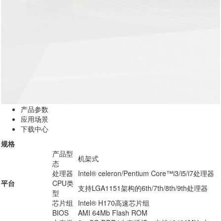
产品参数
应用场景
下载中心
规格
产品型
机架式
态
处理器
Intel® celeron/Pentium Core™i3/i5/i7处理器
平台
CPU类
支持LGA1151架构的6th/7th/8th/9th处理器
型
芯片组
Intel® H170高速芯片组
BIOS
AMI 64Mb Flash ROM