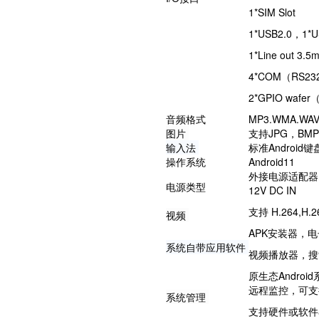
1*SIM Slot
1*USB2.0，1*
1*Line out 3.5
4*COM（RS232/
2*GPIO wafer
音频格式
MP3.WMA.WA
图片
支持JPG，BM
输入法
标准Androi
操作系统
Android11
外接电源适配器
电源类型
12V DC IN
支持 H.264,H.
视频
APK安装器，
系统自带应用软件
视频播放器，搜
原生态Andro
远程监控，可支
系统管理
支持硬件或软件