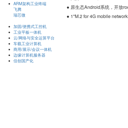
ARM架构工业终端
● 原生态Android系统，开
飞腾
瑞芯微
● 1*M.2 for 4G mobile netwo
加固/便携式工控机
工业平板一体机
云/网络与安全运算平台
车载工业计算机
商用/展示/会议一体机
边缘计算机服务器
信创国产化