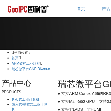
首页
产品
当前位置：
首页
ARM架构工业终端
瑞芯微平台GNP-RK3568
瑞芯微平台GNP
产品中心
PRODUCTS
● 支持ARM Cortex-A55的
机架式工业计算机
● 支持Mali-G52 GPU，支持0
嵌入式/壁挂式工业计算
● 支持1*LVDS，1*HDMI
机