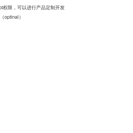
放root权限，可以进行产品定制开发
rk（optinal）