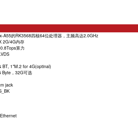
tex-A55的RK3568四核64位处理器，主频高达2.0GHz
X 2G/4G内存
0.8Tops算力
*LVDS
 BT, 1*M.2 for 4G(optinal)
 Byte，32G可选
mm jack
DS_BK
 Ethernet