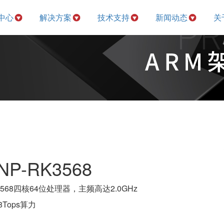
中心
解决方案
技术支持
新闻动态
关
-RK3568
RK3568四核64位处理器，主频高达2.0GHz
.8Tops算力