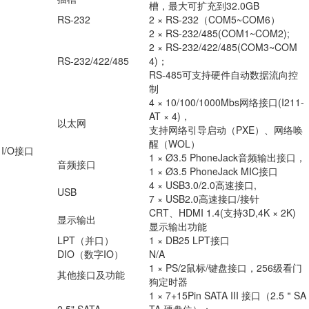
槽，最大可扩充到32.0GB
RS-232
2 × RS-232（COM5~COM6）
2 × RS-232/485(COM1~COM2);
2 × RS-232/422/485(COM3~COM
RS-232/422/485
4)；
RS-485可支持硬件自动数据流向控
制
4 × 10/100/1000Mbs网络接口(I211-
AT × 4)，
以太网
支持网络引导启动（PXE）、网络唤
醒（WOL）
I/O接口
1 × Ø3.5 PhoneJack音频输出接口，
音频接口
1 × Ø3.5 PhoneJack MIC接口
4 × USB3.0/2.0高速接口,
USB
7 × USB2.0高速接口/接针
CRT、HDMI 1.4(支持3D,4K × 2K)
显示输出
显示输出功能
LPT（并口）
1 × DB25 LPT接口
DIO（数字IO）
N/A
1 × PS/2鼠标/键盘接口，256级看门
其他接口及功能
狗定时器
1 × 7+15Pin SATA III 接口（2.5＂SA