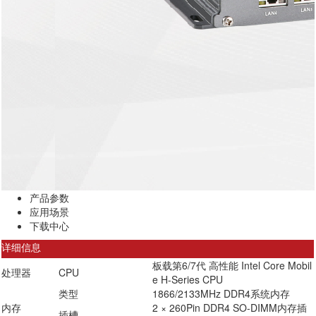
产品参数
应用场景
下载中心
详细信息
板载第6/7代 高性能 Intel Core Mobil
处理器
CPU
e H-Series CPU
类型
1866/2133MHz DDR4系统内存
内存
2 × 260Pin DDR4 SO-DIMM内存插
插槽