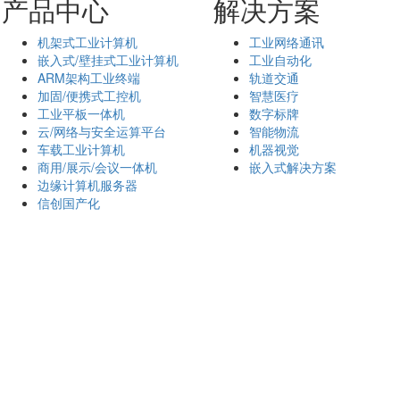
产品中心
解决方案
机架式工业计算机
工业网络通讯
嵌入式/壁挂式工业计算机
工业自动化
ARM架构工业终端
轨道交通
加固/便携式工控机
智慧医疗
工业平板一体机
数字标牌
云/网络与安全运算平台
智能物流
车载工业计算机
机器视觉
商用/展示/会议一体机
嵌入式解决方案
边缘计算机服务器
信创国产化