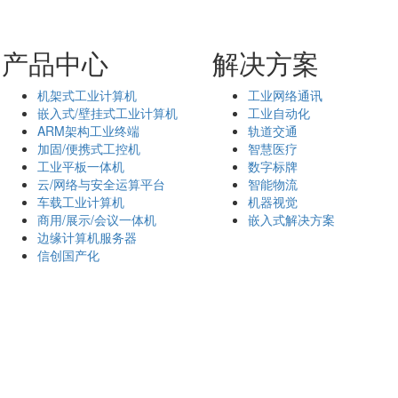
产品中心
解决方案
机架式工业计算机
工业网络通讯
嵌入式/壁挂式工业计算机
工业自动化
ARM架构工业终端
轨道交通
加固/便携式工控机
智慧医疗
工业平板一体机
数字标牌
云/网络与安全运算平台
智能物流
车载工业计算机
机器视觉
商用/展示/会议一体机
嵌入式解决方案
边缘计算机服务器
信创国产化