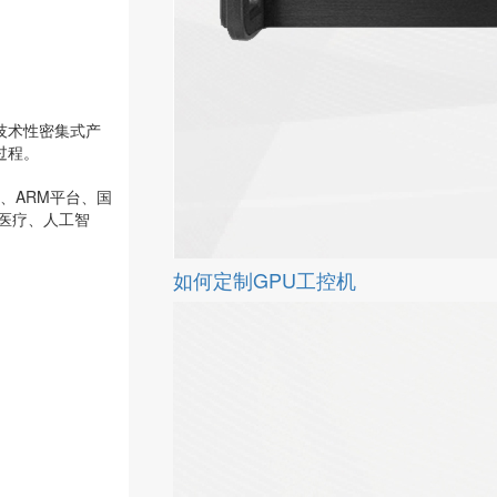
技术性密集式产
过程。
台、ARM平台、国
医疗、人工智
如何定制GPU工控机