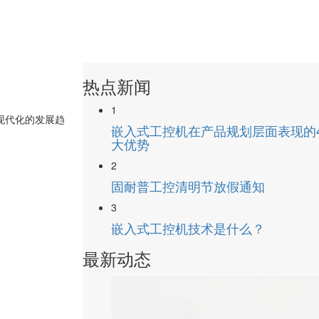
热点新闻
1
现代化的发展趋
嵌入式工控机在产品规划层面表现的
？
大优势
2
固耐普工控清明节放假通知
3
嵌入式工控机技术是什么？
最新动态