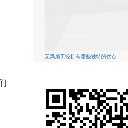
无风扇工控机有哪些独特的优点
们
介
们
聘