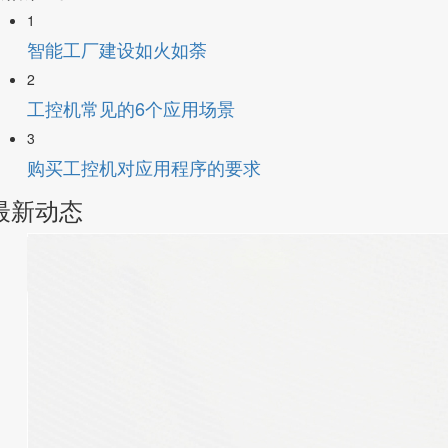
1
智能工厂建设如火如荼
2
工控机常见的6个应用场景
3
购买工控机对应用程序的要求
最新动态