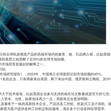
，目前全球机器视觉产品的高端市场仍然被美、德、日品牌占据，比如美国
和基恩士就垄断了近50%的全球市场份额。
的市场背景是最好的解释之一。
识别。
识别设备市场研究报告》，2023年，中国将占全球面部识别市场份额的45%。
11名的企业，只有两家来自美国，剩下来自中国、俄罗斯和立陶宛，其中
术大于技术落地，比如美国企业参与支持的相关论文数量就是官方的七倍
走入资本。当然，如果泡沫再少一点，局面肯定会更加明朗。
售及服务于一体的高新技术企业，产品涉及
工控机
、机架式工业计算机、
固耐普为客户提供各种工控机定制化服务，满足多个行业各种应用需求。