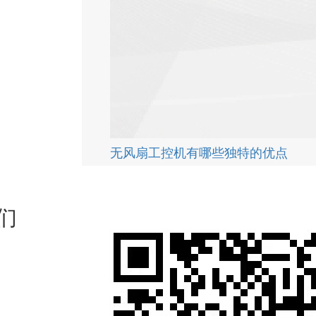
无风扇工控机有哪些独特的优点
们
介
们
聘