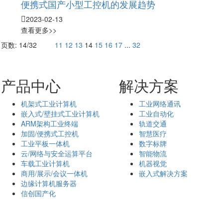
便携式国产小型工控机的发展趋势
2023-02-13
查看更多>>
页数: 14/32
11
12
13
14
15
16
17
...
32
产品中心
解决方案
机架式工业计算机
工业网络通讯
嵌入式/壁挂式工业计算机
工业自动化
ARM架构工业终端
轨道交通
加固/便携式工控机
智慧医疗
工业平板一体机
数字标牌
云/网络与安全运算平台
智能物流
车载工业计算机
机器视觉
商用/展示/会议一体机
嵌入式解决方案
边缘计算机服务器
信创国产化